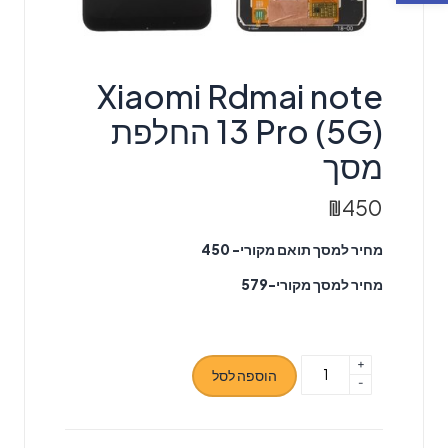
Xiaomi Rdmai note
13 Pro (5G) החלפת
מסך
₪
450
מחיר למסך תואם מקורי- 450
מחיר למסך מקורי-579
+
כמות
הוספה לסל
-
של
Xiaomi
Rdmai