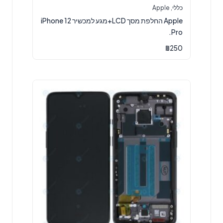
כללי
,
Apple
Apple החלפת מסך LCD+מגע למכשיר iPhone 12
Pro.
₪
250