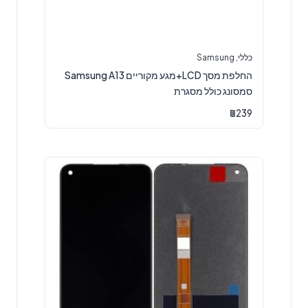
כללי
,
Samsung
החלפת מסך LCD+מגע מקוריים Samsung A13
סמסונג כולל מסגרת
₪
239