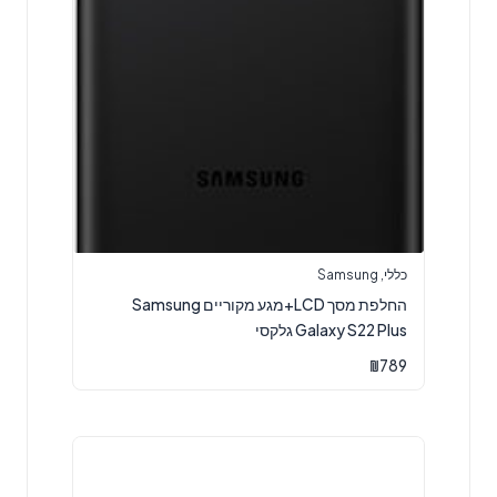
כללי
,
Samsung
החלפת מסך LCD+מגע מקוריים Samsung
Galaxy S22 Plus גלקסי
₪
789