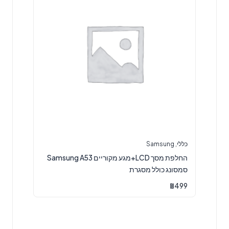
כללי
,
Samsung
החלפת מסך LCD+מגע מקוריים Samsung A53
סמסונג כולל מסגרת
₪
499