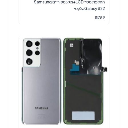
החלפת מסך LCD+מגע מקוריים Samsung
Galaxy S22 גלקסי
₪
789