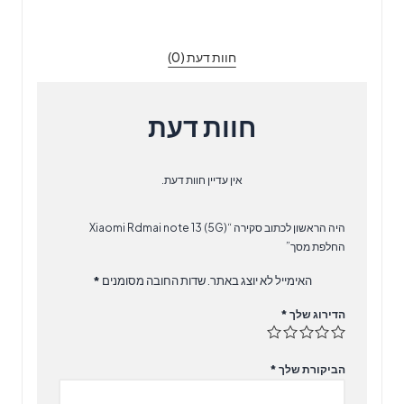
(5G)
החלפת
חוות דעת (0)
מסך
חוות דעת
אין עדיין חוות דעת.
היה הראשון לכתוב סקירה “Xiaomi Rdmai note 13 (5G)
החלפת מסך”
האימייל לא יוצג באתר.
שדות החובה מסומנים
*
הדירוג שלך
*
הביקורת שלך
*