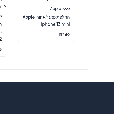
כללי
,
Apple
כ
החלפת פאנל אחורי Apple
iphone 13 mini
₪
249
22
9