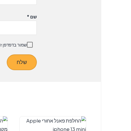
שם
*
שמור בדפדפן ז