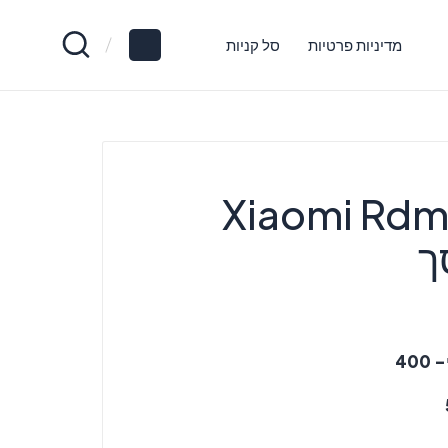
מדיניות פרטיות
סל קניות
Xiaomi Rdma
ך
40