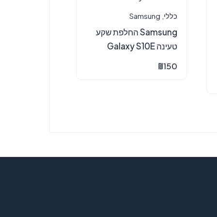
כללי
,
Samsung
Samsung החלפת שקע
טעינה Galaxy S10E
₪
150