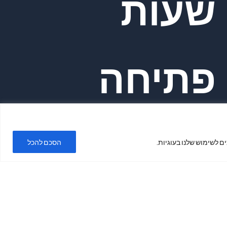
שעות
פתיחה
ימים א'-ה'
ם לשימוש שלנו בעוגיות.
הסכם להכל
בשעות