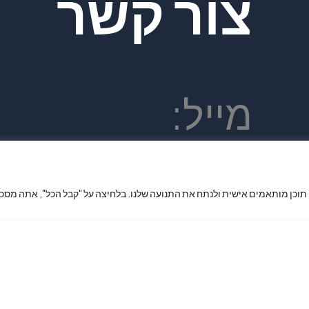
צור קשר
מייל:
king7phone
 תוכן מותאמים אישית ולנתח את התנועה שלנו. בלחיצה על "קבל הכל", אתה מסכי
x@gmail.co