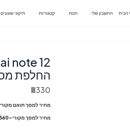
 הבית
החשבון שלי
חנות
קטגוריות
תיקוני שעונים
i note 12
החלפת מס
₪
330
מחיר למסך תואם מקורי- 0
מחיר למסך מקורי-560