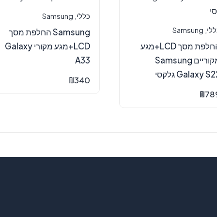
כללי
,
Samsung
ללי
,
Samsung
Samsung החלפת מסך
החלפת מסך LCD+מגע
LCD+מגע מקורי Galaxy
מקוריים Samsung
A33
Galaxy S גלקסי
₪
340
₪
78