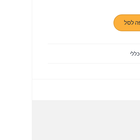
ה לסל
כללי