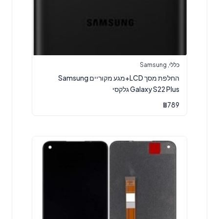
כללי
,
Samsung
החלפת מסך LCD+מגע מקוריים Samsung
Galaxy S22 Plus גלקסי
₪
789