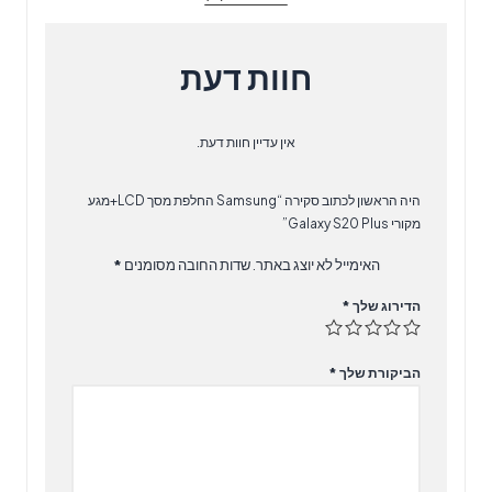
Plus
חוות דעת
אין עדיין חוות דעת.
היה הראשון לכתוב סקירה “Samsung החלפת מסך LCD+מגע
מקורי Galaxy S20 Plus”
האימייל לא יוצג באתר.
שדות החובה מסומנים
*
הדירוג שלך
*
הביקורת שלך
*