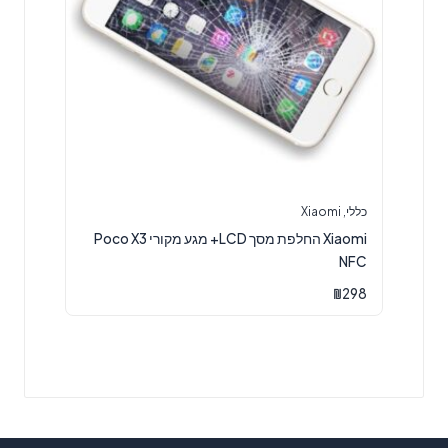
כללי
,
Xiaomi
Xiaomi החלפת מסך LCD+ מגע מקורי Poco X3
NFC
₪
298