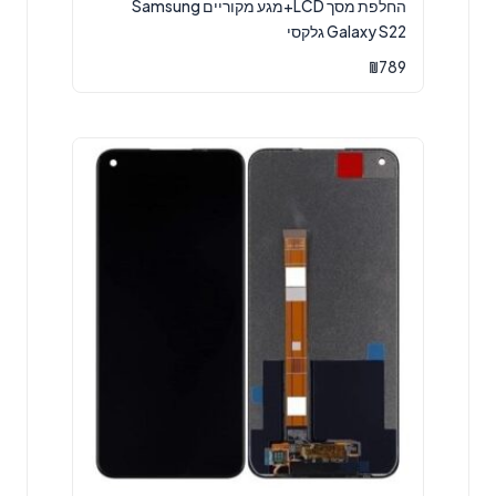
החלפת מסך LCD+מגע מקוריים Samsung
Galaxy S22 גלקסי
₪
789