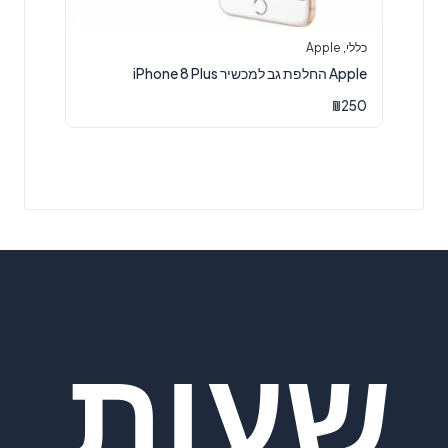
כללי
,
Apple
Apple החלפת גב למכשיר iPhone 8 Plus
₪
250
שעות