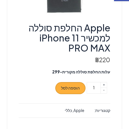
Apple החלפת סוללה
למכשיר iPhone 11
PRO MAX
₪
220
עלות החלפת סוללה מקורית-299
+
כמות
הוספה לסל
-
של
Apple
החלפת
קטגוריות:
Apple
,
כללי
סוללה
למכשיר
iPhone