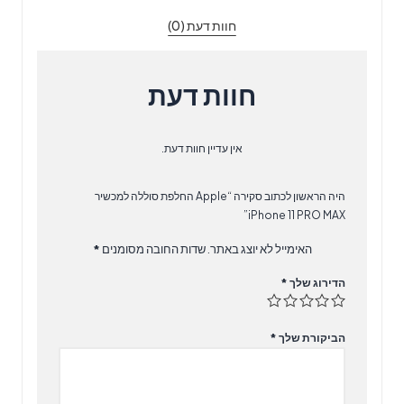
11
חוות דעת (0)
PRO
MAX
חוות דעת
אין עדיין חוות דעת.
היה הראשון לכתוב סקירה “Apple החלפת סוללה למכשיר
iPhone 11 PRO MAX”
האימייל לא יוצג באתר.
שדות החובה מסומנים
*
הדירוג שלך
*
הביקורת שלך
*