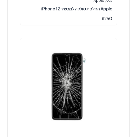
כללי
,
Apple
Apple החלפת סוללה למכשיר iPhone 12
₪
250