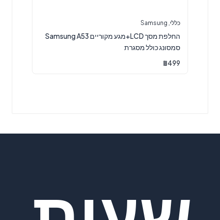
כללי
,
Samsung
החלפת מסך LCD+מגע מקוריים Samsung A53
סמסונג כולל מסגרת
₪
499
שעות