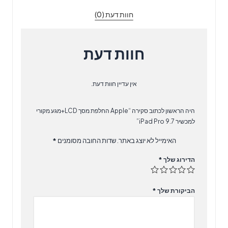
למכשיר
חוות דעת (0)
iPad
Pro
9.7
חוות דעת
אין עדיין חוות דעת.
היה הראשון לכתוב סקירה “Apple החלפת מסך LCD+מגע מקורי
למכשיר iPad Pro 9.7”
האימייל לא יוצג באתר.
שדות החובה מסומנים
*
הדירוג שלך
*
הביקורת שלך
*