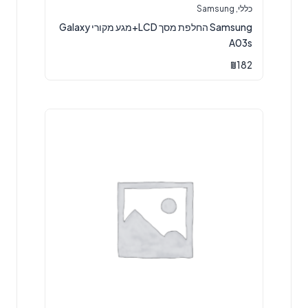
כללי
,
Samsung
Samsung החלפת מסך LCD+מגע מקורי Galaxy
A03s
₪
182