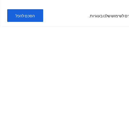
ם לשימוש שלנו בעוגיות.
הסכם להכל
ימים א'-ה'
בשעות
19:00 -