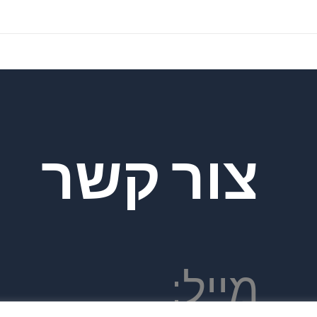
צור קשר
מייל: