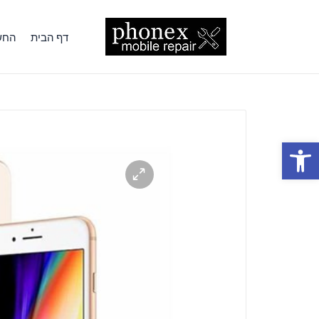
דף הבית
החשב
פתח סרגל נגישות