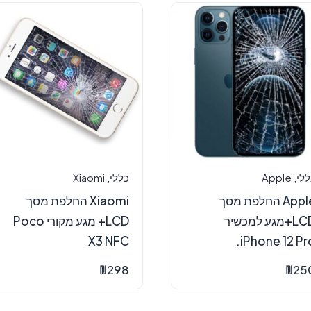
ללי
,
Apple
כללי
,
Xiaomi
Apple החלפת מסך
Xiaomi החלפת מסך
LCD+מגע למכשיר
LCD+ מגע מקורי Poco
X3 NFC
iPhone 12 Pro
₪
298
₪
25