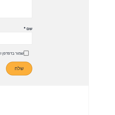
שם
*
שמור בדפדפן ז