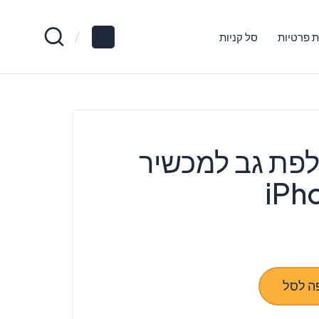
ת פרטיות
סל קניות
A החלפת גב למכשיר
iPh
ה לסל