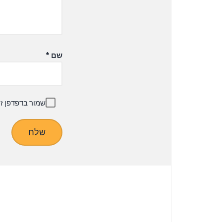
שם
*
שמור בדפדפן ז