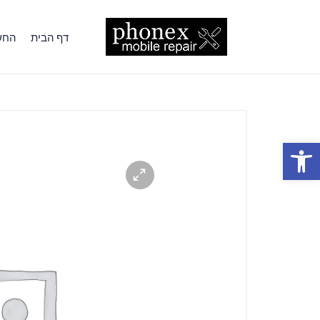
דף הבית
החשב
פתח סרגל נגישות