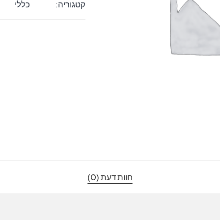
קטגוריה:
כללי
טעינה
Nova
חוות דעת (0)