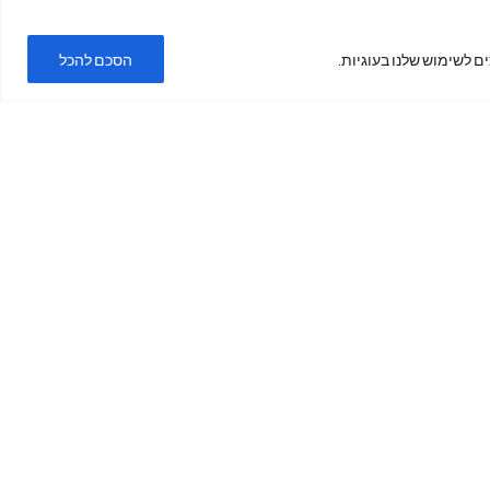
ם לשימוש שלנו בעוגיות.
הסכם להכל
ימים א'-ה'
בשעות
19:00 -