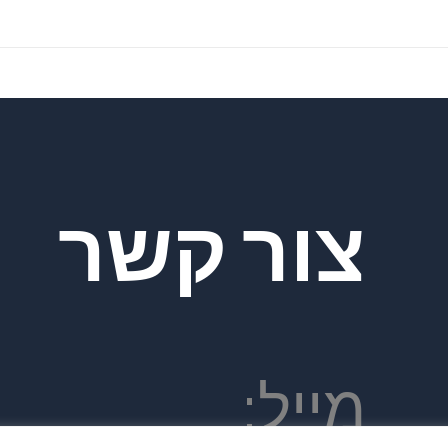
צור קשר
מייל: