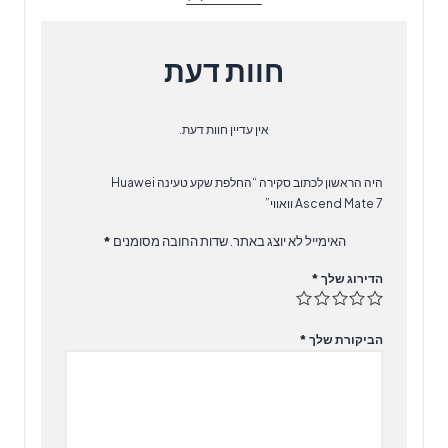
וואווי
חוות דעת
אין עדיין חוות דעת.
היה הראשון לכתוב סקירה “‏החלפת שקע טעינה Huawei
Ascend Mate 7 וואווי”
האימייל לא יוצג באתר.
שדות החובה מסומנים
*
הדירוג שלך
*
הביקורת שלך
*