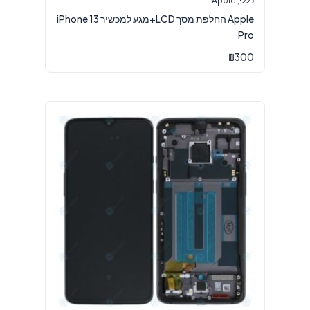
כללי
,
Apple
Apple החלפת מסך LCD+מגע למכשיר iPhone 13
Pro
₪
300