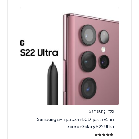
כללי
,
Samsung
החלפת מסך LCD+מגע מקוריים Samsung
Galaxy S22 Ultra סמסונג
דורג