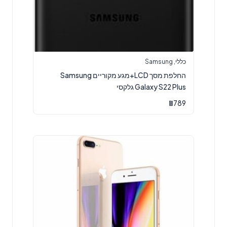
כללי
,
Samsung
החלפת מסך LCD+מגע מקוריים Samsung
Galaxy S22 Plus גלקסי
₪
789