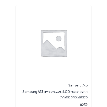
כללי
,
Samsung
החלפת מסך LCD+מגע מקוריים Samsung A13
סמסונג כולל מסגרת
₪
239