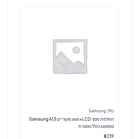
כללי
,
Samsung
החלפת מסך LCD+מגע מקוריים Samsung A13
סמסונג כולל מסגרת
₪
239