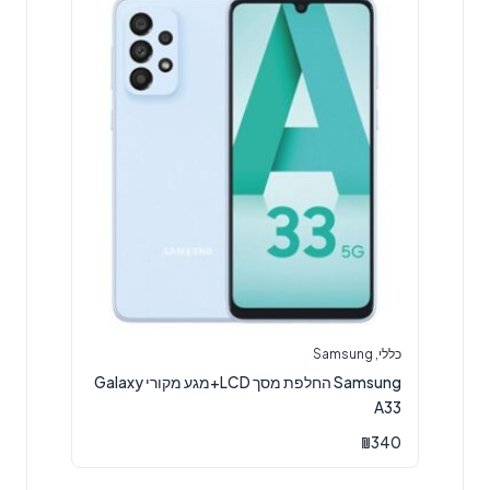
כללי
,
Samsung
Samsung החלפת מסך LCD+מגע מקורי Galaxy
A33
₪
340