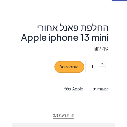
החלפת פאנל אחורי
Apple iphone 13 mini
₪
249
+
כמות
הוספה לסל
-
של
החלפת
פאנל
קטגוריות:
Apple
,
כללי
אחורי
Apple
iphone
13
חוות דעת (0)
mini