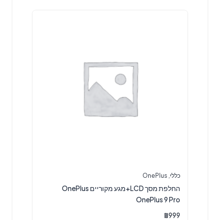
כללי
,
OnePlus
החלפת מסך LCD+מגע מקוריים OnePlus
OnePlus 9 Pro
₪
999