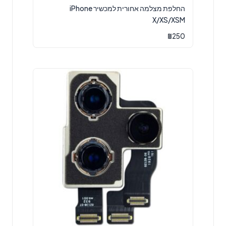
החלפת מצלמה אחורית למכשיר iPhone
X/XS/XSM
₪
250