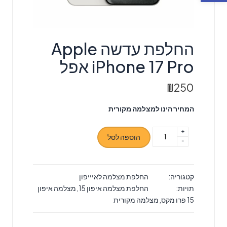
‏החלפת עדשה Apple
iPhone 17 Pro אפל
₪
250
המחיר הינו למצלמה מקורית
+
כמות
הוספה לסל
-
של
‏החלפת
עדשה
קטגוריה:
החלפת מצלמה לאיייפון
Apple
תויות:
החלפת מצלמה איפון 15
,
מצלמה איפון
iPhone
15 פרו מקס
,
מצלמה מקורית
17
Pro
אפל