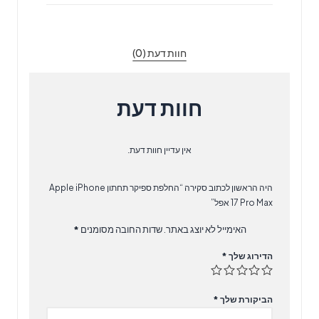
17
Pro
Max
חוות דעת (0)
אפל
חוות דעת
אין עדיין חוות דעת.
היה הראשון לכתוב סקירה “‏החלפת ספיקר תחתון Apple iPhone
17 Pro Max אפל”
האימייל לא יוצג באתר.
שדות החובה מסומנים
*
הדירוג שלך
*
הביקורת שלך
*