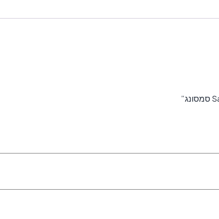
S20
סמסונג