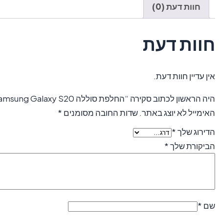
חוות דעת (0)
חוות דעת
אין עדיין חוות דעת.
היה הראשון לכתוב סקירה “‏החלפת סוללה Samsung Galaxy S20 סמסונג”
האימייל לא יוצג באתר.
שדות החובה מסומנים
*
הדירוג שלך
*
הביקורת שלך
*
שם
*