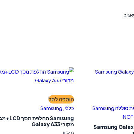
גיב.
הוספה לסל
החלפת סוללה Samsung
כללי
,
Samsung
Samsung החלפת מסך D
מקורי Galaxy A33
חלפת סוללה Samsung Galaxy
₪
340