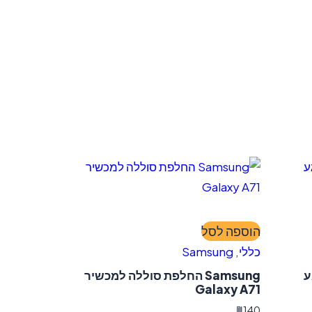
הוספה לסל
כללי
,
Samsung
LC+מגע
Samsung החלפת סוללה למכשיר
Galaxy A71
₪
140