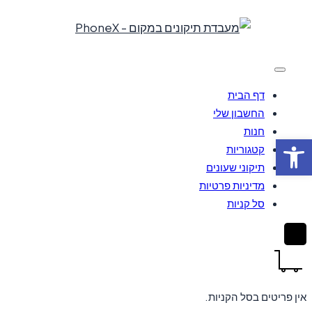
Skip
to
content
דף הבית
החשבון שלי
חנות
פתח סרגל נגישות
קטגוריות
תיקוני שעונים
מדיניות פרטיות
סל קניות
אין פריטים בסל הקניות.