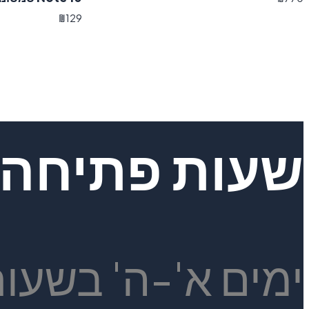
₪
129
שעות פתיחה
ימים א'-ה' בשעות 19:00 - 30