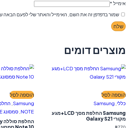
אימייל
*
שמור בדפדפן זה את השם, האימייל והאתר שלי לפעם הבאה שא
מוצרים דומים
הוספה לסל
הוספה לסל
כללי
,
Samsung
Samsung
,
NOTE
,
סמסונג NOTE
Samsung החלפת מסך LCD+מגע
מקורי Galaxy S21
‏ה
Note 10 סמסונג
₪
770