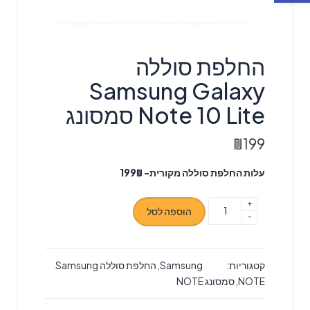
‏החלפת סוללה
Samsung Galaxy
Note 10 Lite סמסונג
₪
199
עלות החלפת סוללה מקורית- 199₪
+
כמות
הוספה לסל
-
של
‏החלפת
סוללה
קטגוריות:
Samsung
,
החלפת סוללה Samsung
Samsung
NOTE
,
סמסונג NOTE
Galaxy
Note