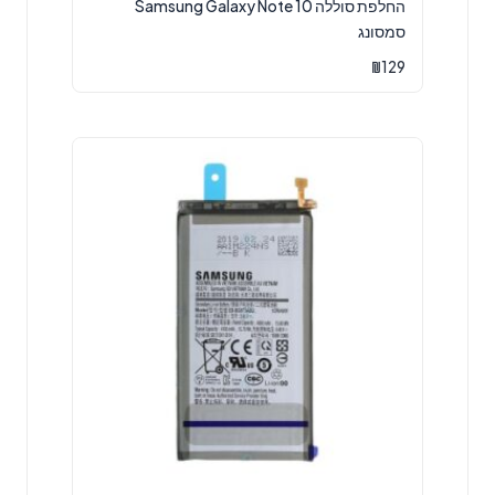
‏החלפת סוללה Samsung Galaxy Note 10
סמסונג
₪
129