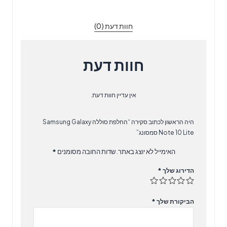
10
Lite
חוות דעת (0)
סמסונג
חוות דעת
אין עדיין חוות דעת.
היה הראשון לכתוב סקירה “‏החלפת סוללה Samsung Galaxy
Note 10 Lite סמסונג”
האימייל לא יוצג באתר.
שדות החובה מסומנים
*
הדירוג שלך
*
הביקורת שלך
*