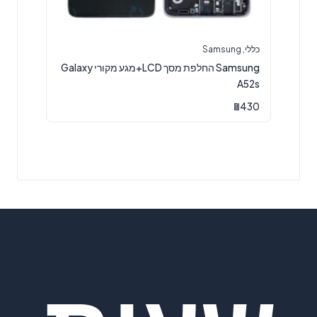
כללי
,
Samsung
Samsung החלפת מסך LCD+מגע מקורי Galaxy
A52s
₪
430