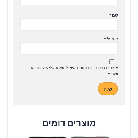
שם
*
אימייל
*
שמור בדפדפן זה את השם, האימייל והאתר שלי לפעם הבאה
שאגיב.
מוצרים דומים