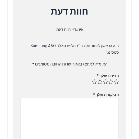
חוות דעת
אין עדיין חוות דעת.
היה הראשון לכתוב סקירה “‏החלפת סוללה Samsung A50
סמסונג”
האימייל לא יוצג באתר.
שדות החובה מסומנים
*
הדירוג שלך
*
הביקורת שלך
*