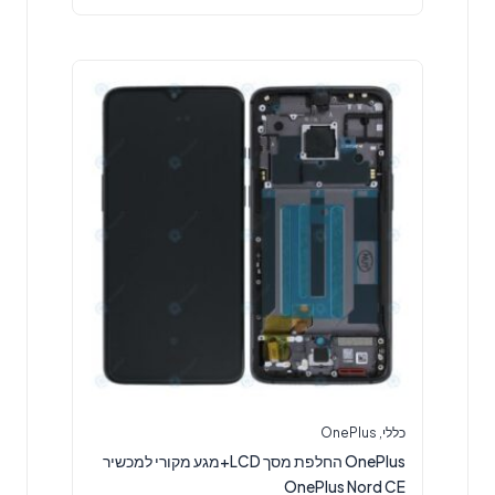
כללי
,
OnePlus
OnePlus החלפת מסך LCD+מגע מקורי למכשיר
OnePlus Nord CE