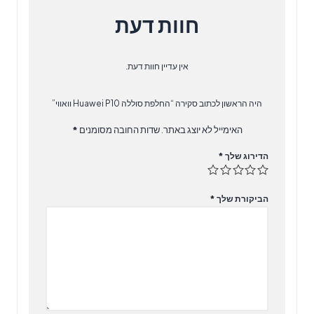
חוות דעת
אין עדיין חוות דעת.
היה הראשון לכתוב סקירה “החלפת סוללה Huawei P10 וואווי”
האימייל לא יוצג באתר.
שדות החובה מסומנים
*
הדירוג שלך
*
הביקורת שלך
*