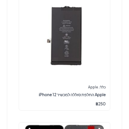
כללי
,
Apple
Apple החלפת סוללה למכשיר iPhone 12
₪
250