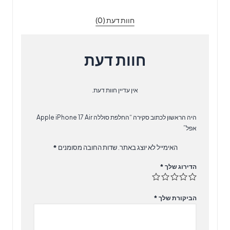
חוות דעת (0)
חוות דעת
אין עדיין חוות דעת.
היה הראשון לכתוב סקירה “‏החלפת סוללה Apple iPhone 17 Air
אפל”
האימייל לא יוצג באתר.
שדות החובה מסומנים
*
הדירוג שלך
*
הביקורת שלך
*