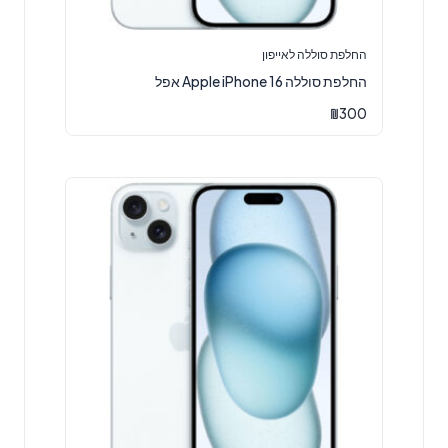
החלפת סוללה לאייפון
החלפת סוללה Apple iPhone 16 אפל
₪
300