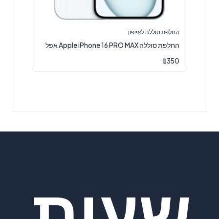
החלפת סוללה לאייפון
החלפת סוללה Apple iPhone 16 PRO MAX אפל
₪
350
שעות