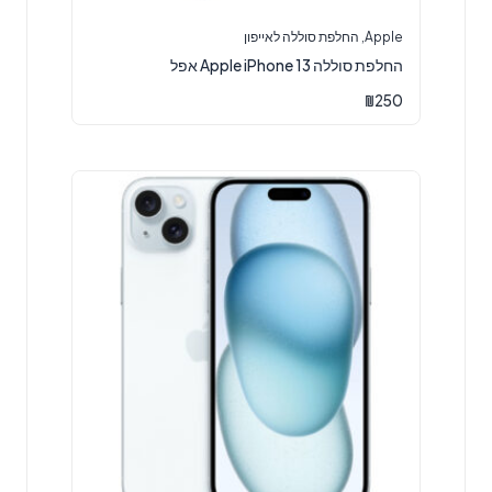
Apple
,
החלפת סוללה לאייפון
‏החלפת סוללה Apple iPhone 13 אפל
₪
250