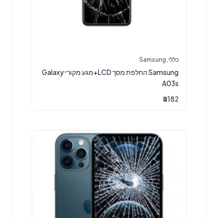
כללי
,
Samsung
Samsung החלפת מסך LCD+מגע מקורי Galaxy
A03s
₪
182