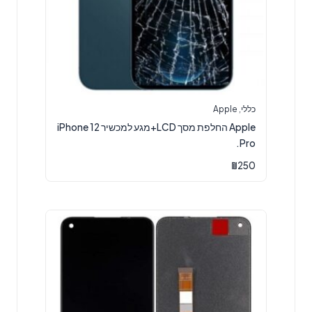
כללי
,
Apple
Apple החלפת מסך LCD+מגע למכשיר iPhone 12
Pro.
₪
250