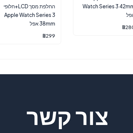
Watch Series 3 42m
החלפת מסך LCD+חלופי
פל
Apple Watch Series 3
38mm אפל
₪
28
₪
299
צור קשר