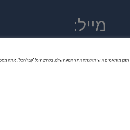
מייל:
king7phone
 תוכן מותאמים אישית ולנתח את התנועה שלנו. בלחיצה על "קבל הכל", אתה מסכי
x@gmail.co