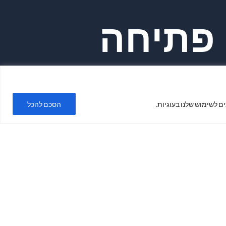
פתיחה
ימים א'-ה'
ם לשימוש שלנו בעוגיות.
הסכם להכל
בשעות 19:00