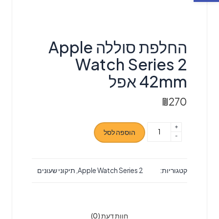
החלפת סוללה Apple
Watch Series 2
42mm אפל
₪
270
+
כמות
הוספה לסל
-
של
החלפת
סוללה
קטגוריות:
Apple Watch Series 2
,
תיקוני שעונים
Apple
Watch
Series
2
חוות דעת (0)
42mm