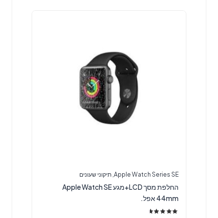
Apple Watch Series SE
,
תיקוני שעונים
החלפת מסך LCD+מגע Apple Watch SE
44mm אפל.
דורג