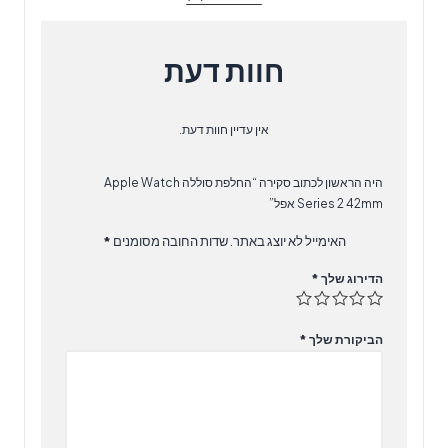
אפל
חוות דעת
אין עדיין חוות דעת.
היה הראשון לכתוב סקירה “החלפת סוללה Apple Watch
Series 2 42mm אפל”
האימייל לא יוצג באתר.
שדות החובה מסומנים
*
הדירוג שלך
*
הביקורת שלך
*