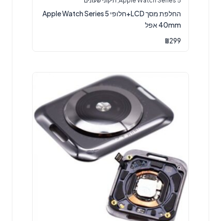
Apple Watch Series 5
,
תיקוני שעונים
החלפת מסך LCD+חלופי Apple Watch Series 5
40mm אפל
₪
299