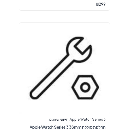
4.75
₪
299
מתוך 5
Apple Watch Series 3
,
תיקוני שעונים
‏החלפת סוללה Apple Watch Series 3 38mm