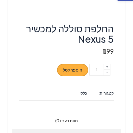
החלפת סוללה למכשיר
Nexus 5
₪
99
+
כמות
הוספה לסל
-
של
החלפת
סוללה
קטגוריה:
כללי
למכשיר
Nexus
5
חוות דעת (0)