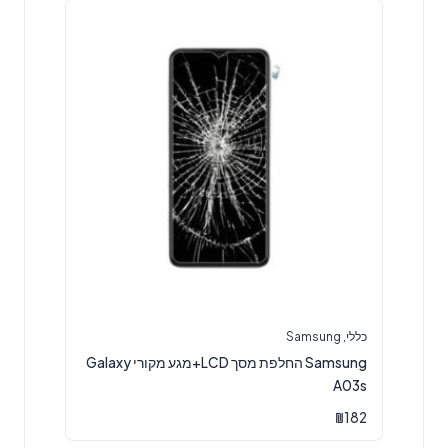
כללי
,
Samsung
Samsung החלפת מסך LCD+מגע מקורי Galaxy
A03s
₪
182