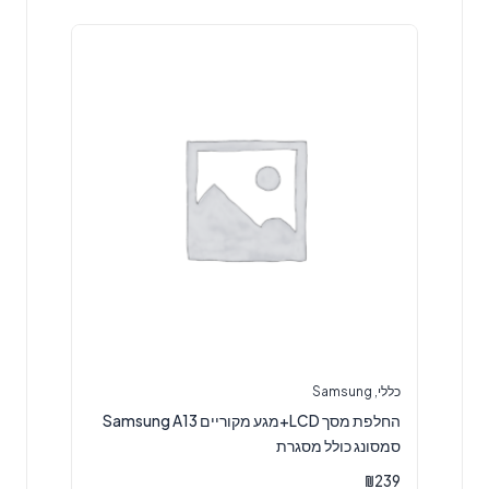
כללי
,
Samsung
החלפת מסך LCD+מגע מקוריים Samsung A13
סמסונג כולל מסגרת
₪
239