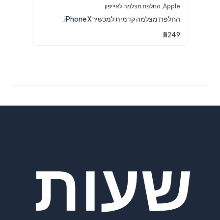
Apple
,
החלפת מצלמה לאיייפון
החלפת מצלמה קדמית למכשיר iPhone X.
₪
249
שעות