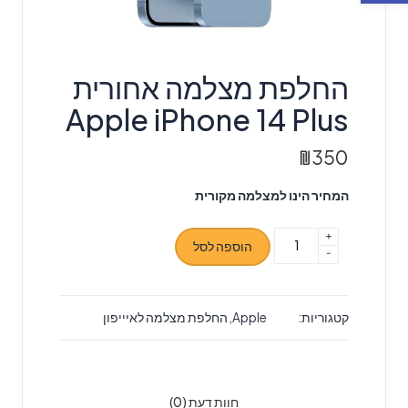
החלפת מצלמה אחורית
Apple iPhone 14 Plus
₪
350
המחיר הינו למצלמה מקורית
+
כמות
הוספה לסל
-
של
החלפת
מצלמה
קטגוריות:
Apple
,
החלפת מצלמה לאיייפון
אחורית
Apple
iPhone
14
חוות דעת (0)
Plus