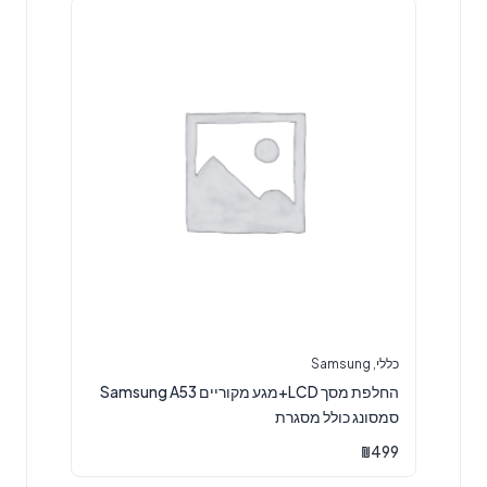
כללי
,
Samsung
החלפת מסך LCD+מגע מקוריים Samsung A53
סמסונג כולל מסגרת
₪
499