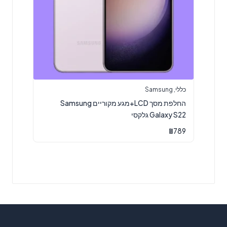
כללי
,
Samsung
החלפת מסך LCD+מגע מקוריים Samsung
Galaxy S22 גלקסי
₪
789