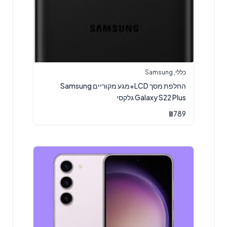
כללי
,
Samsung
החלפת מסך LCD+מגע מקוריים Samsung
Galaxy S22 Plus גלקסי
₪
789