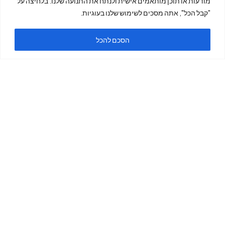
מודעות או תוכן מותאמים אישית ולנתח את התנועה שלנו. בלחיצה על
"קבל הכל", אתה מסכים לשימוש שלנו בעוגיות.
ה
הסכם להכל
ימים א'-