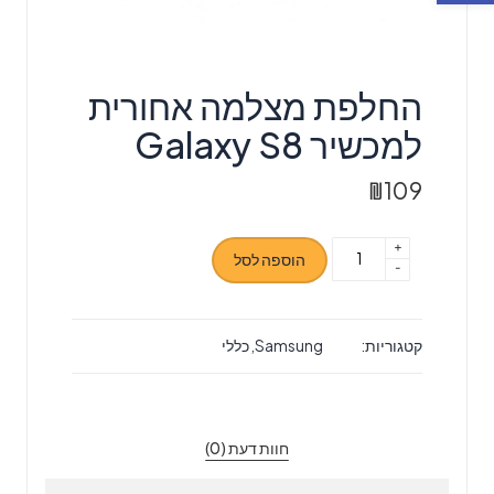
החלפת מצלמה אחורית
למכשיר Galaxy S8
₪
109
+
כמות
הוספה לסל
-
של
החלפת
מצלמה
קטגוריות:
Samsung
,
כללי
אחורית
למכשיר
Galaxy
S8
חוות דעת (0)