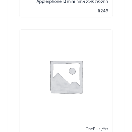
החלפת פאנל אחורי Apple iphone 13 mini
₪
249
כללי
,
OnePlus