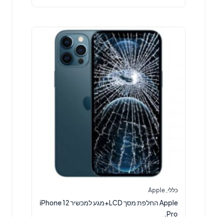
כללי
,
Apple
Apple החלפת מסך LCD+מגע למכשיר iPhone 12
Pro.