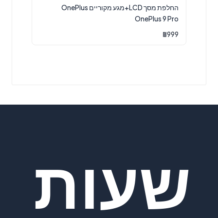
החלפת מסך LCD+מגע מקוריים OnePlus
OnePlus 9 Pro
₪
999
שעות