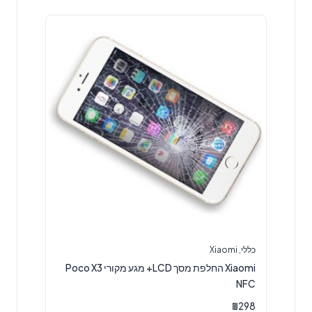
כללי
,
Xiaomi
Xiaomi החלפת מסך LCD+ מגע מקורי Poco X3
NFC
₪
298