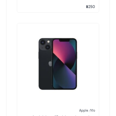
₪
250
כללי
,
Apple