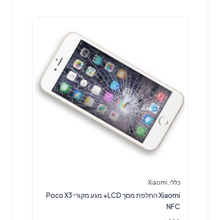
כללי
,
Xiaomi
Xiaomi החלפת מסך LCD+ מגע מקורי Poco X3
NFC