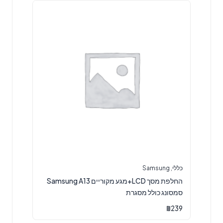
כללי
,
Samsung
החלפת מסך LCD+מגע מקוריים Samsung A13
סמסונג כולל מסגרת
₪
239