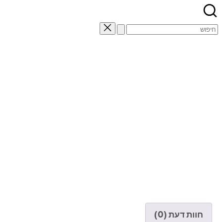
Search
for:
חוות דעת (0)