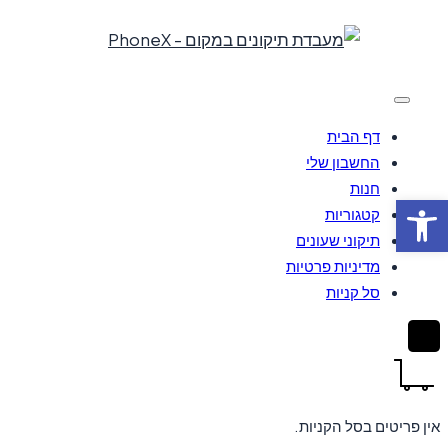
Skip
to
content
דף הבית
החשבון שלי
חנות
פתח סרגל נגישות
קטגוריות
תיקוני שעונים
מדיניות פרטיות
סל קניות
אין פריטים בסל הקניות.