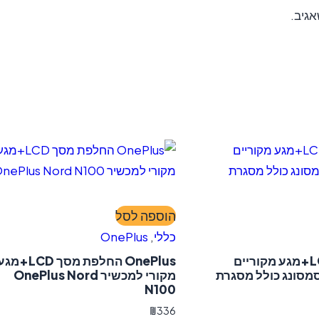
גיב.
הוספה לסל
כללי
,
OnePlus
החלפת מסך LCD+מגע מקוריים
OnePlus החלפת מסך LCD+מ
מקורי למכשיר OnePlus Nord
N100
₪
336