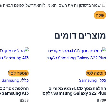
שמור בדפדפן זה את השם, האימייל והאתר שלי לפעם הבאה שא
מוצרים דומים
הוספה לסל
הוספה לסל
כללי
,
Samsung
כללי
,
Samsung
החלפת מסך LCD+מגע מקוריים
Samsung Galaxy S22 Plus גלקסי
Samsung A13 סמסונג כולל מסגרת
₪
239
₪
789