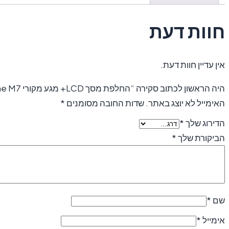
חוות דעת
אין עדיין חוות דעת.
היה הראשון לכתוב סקירה “החלפת מסך LCD+ מגע מקורי One M7”
האימייל לא יוצג באתר.
שדות החובה מסומנים
*
הדירוג שלך
*
הביקורת שלך
*
שם
*
אימייל
*