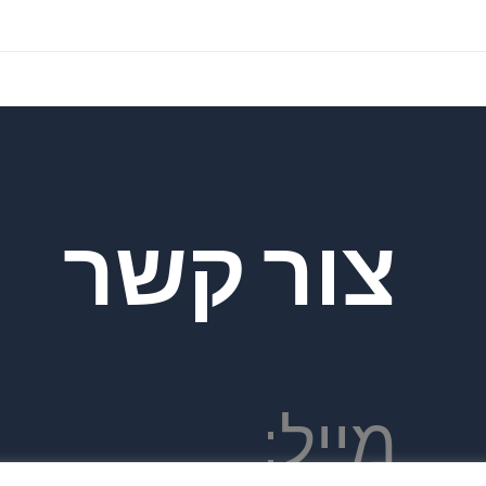
צור קשר
מייל: