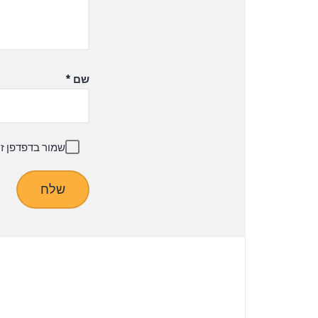
שם
*
שמור בדפדפן ז