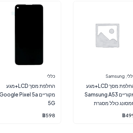
ללי
,
Samsung
כללי
החלפת מסך LCD+מגע
החלפת מסך LCD+מגע
מקוריים Samsung A53
מקוריים Google Pixel 5a
מסונג כולל מסגרת
5G
₪
598
₪
49