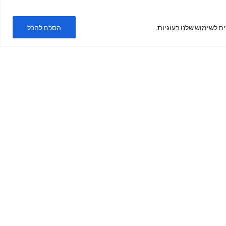
ם לשימוש שלנו בעוגיות.
הסכם להכל
ימים א'-ה'
בשעות
19:00 -