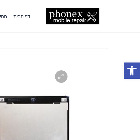
דף הבית
החשב
פתח סרגל נגישות