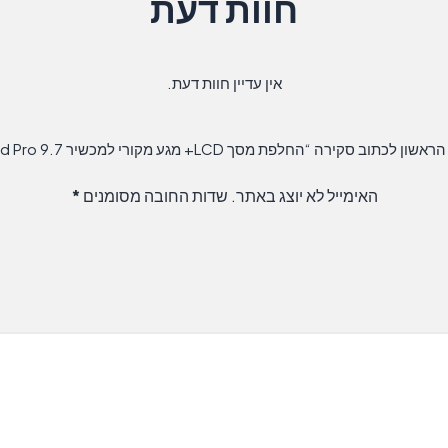
חוות דעת
אין עדיין חוות דעת.
שון לכתוב סקירה “החלפת מסך LCD+ מגע מקורי למכשיר iPad Pro 9.7”
האימייל לא יוצג באתר.
שדות החובה מסומנים
*