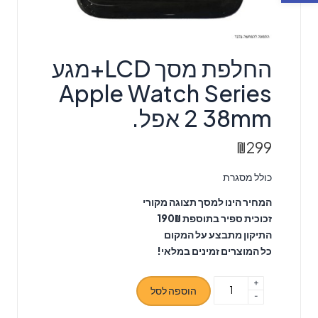
החלפת מסך LCD+מגע
Apple Watch Series
2 38mm אפל.
₪
299
כולל מסגרת
המחיר הינו למסך תצוגה מקורי
זכוכית ספיר בתוספת 190₪
התיקון מתבצע על המקום
כל המוצרים זמינים במלאי!
+
כמות
הוספה לסל
-
של
החלפת