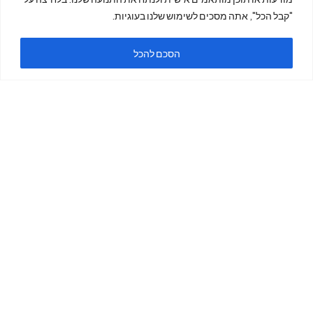
"קבל הכל", אתה מסכים לשימוש שלנו בעוגיות.
ה
הסכם להכל
ימים א'-