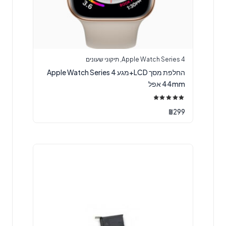
Apple Watch Series 4
,
תיקוני שעונים
החלפת מסך LCD+מגע Apple Watch Series 4
44mm אפל
דורג
5.00
₪
299
מתוך 5