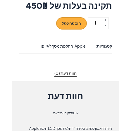
תקינה בעלות של 450₪
+
כמות
הוספה לסל
-
של
החלפת
מסך
קטגוריות:
Apple
,
החלפת מסך לאייפון
LCD+מגע
Apple
iPhone
13
חוות דעת (0)
Mini
אפל
חוות דעת
אין עדיין חוות דעת.
היה הראשון לכתוב סקירה “החלפת מסך LCD+מגע Apple