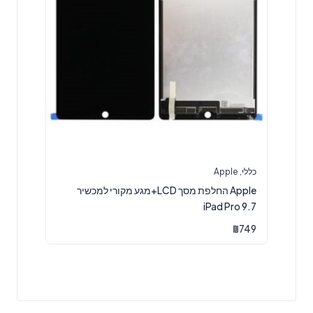
כללי
,
Apple
Apple החלפת מסך LCD+מגע מקורי למכשיר
iPad Pro 9.7
₪
749