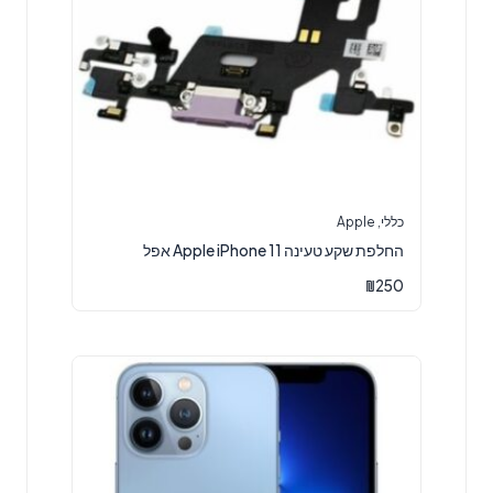
כללי
,
Apple
‏החלפת שקע טעינה Apple iPhone 11 אפל
₪
250