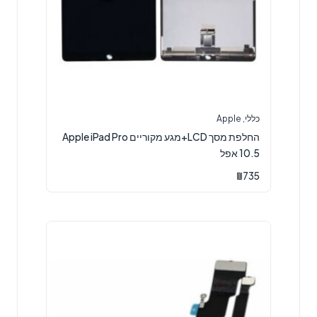
כללי
,
Apple
החלפת מסך LCD+מגע מקוריים Apple iPad Pro
10.5 אפל
₪
735