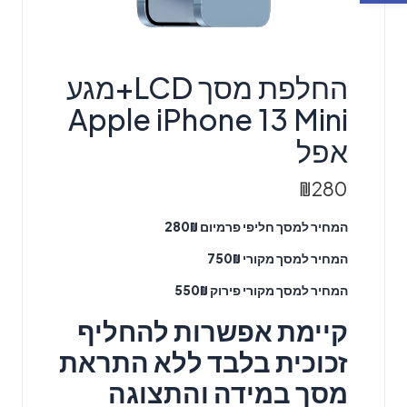
החלפת מסך LCD+מגע
Apple iPhone 13 Mini
אפל
₪
280
המחיר למסך חליפי פרמיום 280₪
המחיר למסך מקורי 750₪
המחיר למסך מקורי פירוק 550₪
קיימת אפשרות להחליף
זכוכית בלבד ללא התראת
מסך במידה והתצוגה