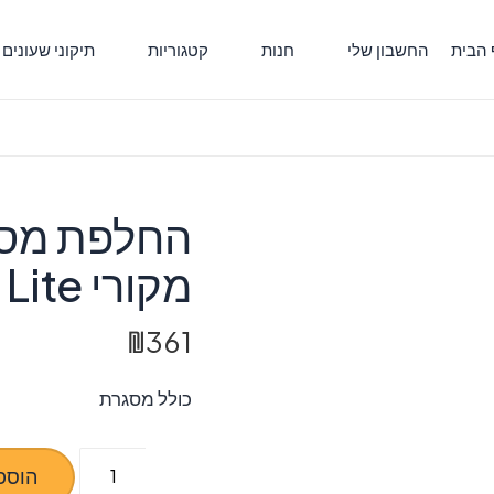
 הבית
החשבון שלי
חנות
קטגוריות
תיקוני שעונים
מקורי U11 Lite
₪
361
כולל מסגרת
כמות
הוספ