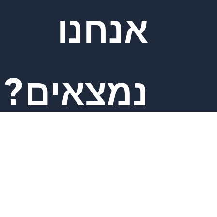
אנחנו
נמצאים?
כתובת: קינג