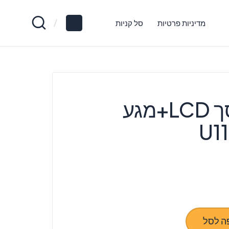
מדיניות פרטיות
סל קניות
החלפת מסך LCD+מגע
ה לסל