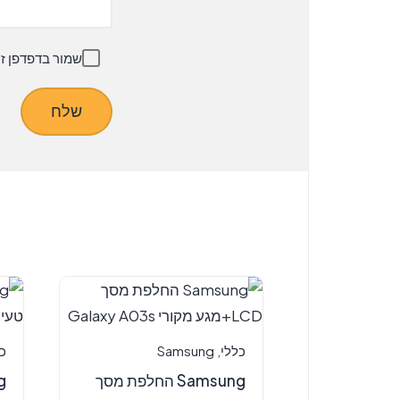
שמור בדפדפן ז
כללי
,
Samsung
כ
Samsung החלפת מסך