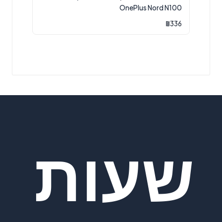
OnePlus Nord N100
₪
336
שעות