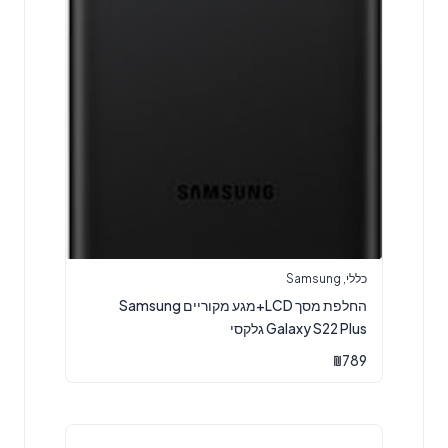
כללי
,
Samsung
החלפת מסך LCD+מגע מקוריים Samsung
Galaxy S22 Plus גלקסי
₪
789