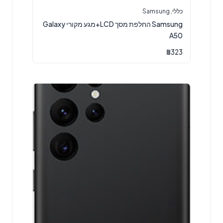
כללי
,
Samsung
Samsung החלפת מסך LCD+מגע מקורי Galaxy
A50
₪
323