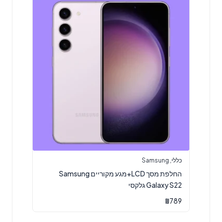
כללי
,
Samsung
החלפת מסך LCD+מגע מקוריים Samsung
Galaxy S22 גלקסי
₪
789