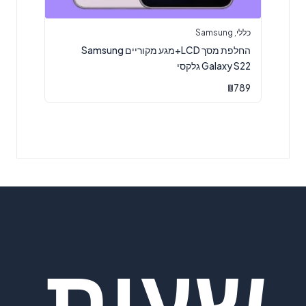
כללי
,
Samsung
החלפת מסך LCD+מגע מקוריים Samsung
Galaxy S22 גלקסי
₪
789
שעות