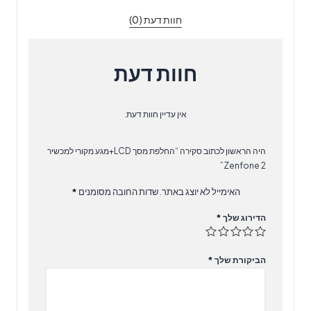
Zenfone
חוות דעת (0)
2
חוות דעת
אין עדיין חוות דעת.
היה הראשון לכתוב סקירה “החלפת מסך LCD+מגע מקורי למכשיר
Zenfone 2”
האימייל לא יוצג באתר.
שדות החובה מסומנים
*
הדירוג שלך
*
הביקורת שלך
*