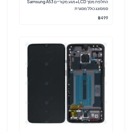
החלפת מסך LCD+מגע מקוריים Samsung A53
סמסונג כולל מסגרת
₪
499