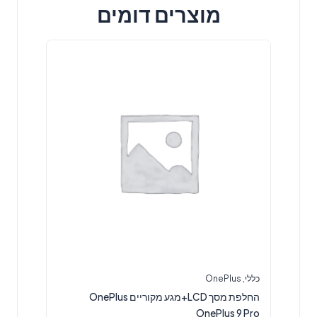
מוצרים דומים
כללי
,
OnePlus
החלפת מסך LCD+מגע מקוריים OnePlus
OnePlus 9 Pro