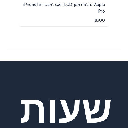
Apple החלפת מסך LCD+מגע למכשיר iPhone 13
Pro
₪
300
שעות