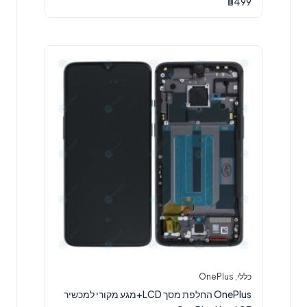
₪
499
כללי
,
OnePlus
OnePlus החלפת מסך LCD+מגע מקורי למכשיר