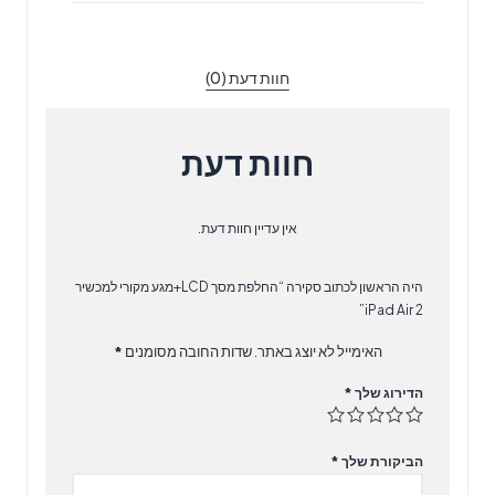
מקורי
למכשיר
iPad
חוות דעת (0)
Air
2
חוות דעת
אין עדיין חוות דעת.
היה הראשון לכתוב סקירה “החלפת מסך LCD+מגע מקורי למכשיר
iPad Air 2”
האימייל לא יוצג באתר.
שדות החובה מסומנים
*
הדירוג שלך
*
הביקורת שלך
*