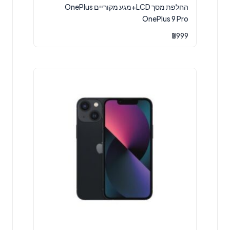
החלפת מסך LCD+מגע מקוריים OnePlus
OnePlus 9 Pro
₪
999