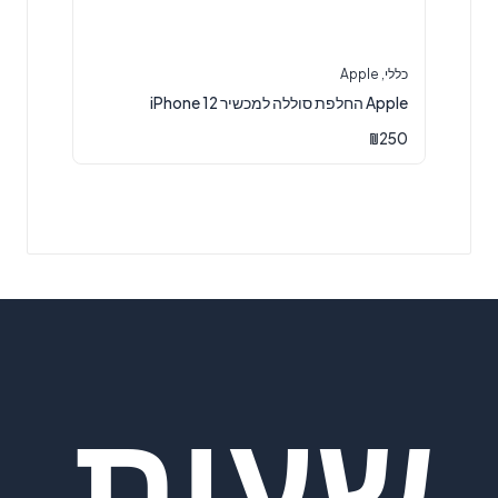
כללי
,
Apple
Apple החלפת סוללה למכשיר iPhone 12
₪
250
שעות