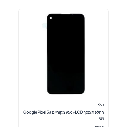
כללי
החלפת מסך LCD+מגע מקוריים Google Pixel 5a
5G