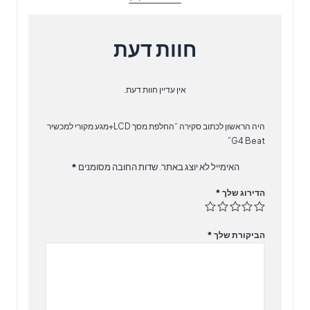
חוות דעת
אין עדיין חוות דעת.
היה הראשון לכתוב סקירה “החלפת מסך LCD+מגע מקורי למכשיר
G4 Beat”
האימייל לא יוצג באתר.
שדות החובה מסומנים
*
הדירוג שלך
*
הביקורת שלך
*