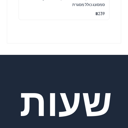
סמסונג כולל מסגרת
₪
239
שעות