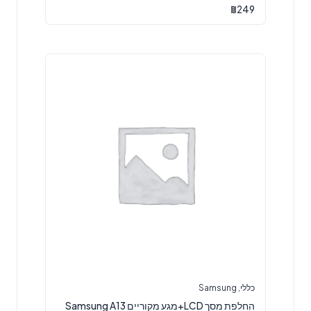
₪
249
כללי
,
Samsung
החלפת מסך LCD+מגע מקוריים Samsung A13