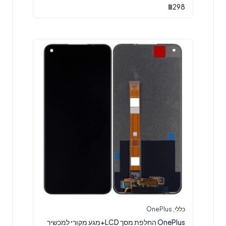
₪
298
כללי
,
OnePlus
OnePlus החלפת מסך LCD+מגע מקורי למכשיר