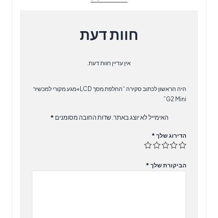
חוות דעת
אין עדיין חוות דעת.
היה הראשון לכתוב סקירה “החלפת מסך LCD+מגע מקורי למכשיר
G2 Mini”
האימייל לא יוצג באתר.
שדות החובה מסומנים
*
הדירוג שלך
*
הביקורת שלך
*