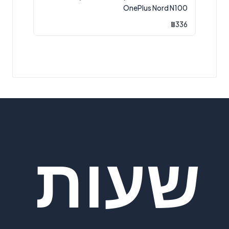
OnePlus Nord N100
₪
336
שעות