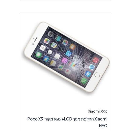
כללי
,
Xiaomi
Xiaomi החלפת מסך LCD+ מגע מקורי Poco X3
NFC