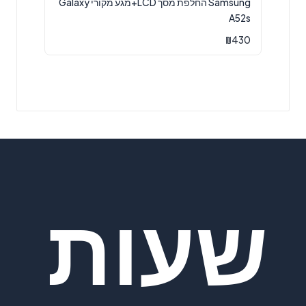
Samsung החלפת מסך LCD+מגע מקורי Galaxy
A52s
₪
430
שעות