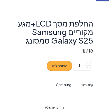
החלפת מסך LCD+מגע
מקוריים Samsung
Galaxy S25 סמסונג
₪
716
+
כמות
הוספה לסל
-
של
החלפת
מסך
קטגוריה:
Samsung
LCD+מגע
מקוריים
Samsung
Galaxy
חוות דעת (0)
S25