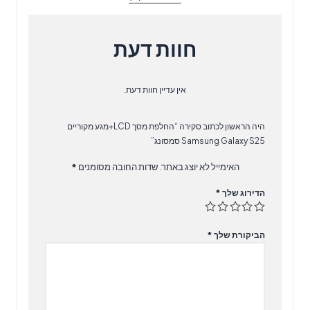
סמסונג
חוות דעת
אין עדיין חוות דעת.
היה הראשון לכתוב סקירה “החלפת מסך LCD+מגע מקוריים
Samsung Galaxy S25 סמסונג”
האימייל לא יוצג באתר.
שדות החובה מסומנים
*
הדירוג שלך
*
הביקורת שלך
*