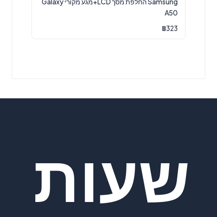
Samsung החלפת מסך LCD+מגע מקורי Galaxy
A50
₪
323
שעות