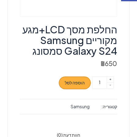
החלפת מסך LCD+מגע
מקוריים Samsung
Galaxy S24 סמסונג
₪
650
+
כמות
הוספה לסל
-
של
החלפת
מסך
קטגוריה:
Samsung
LCD+מגע
מקוריים
Samsung
Galaxy
חוות דעת (0)
S24