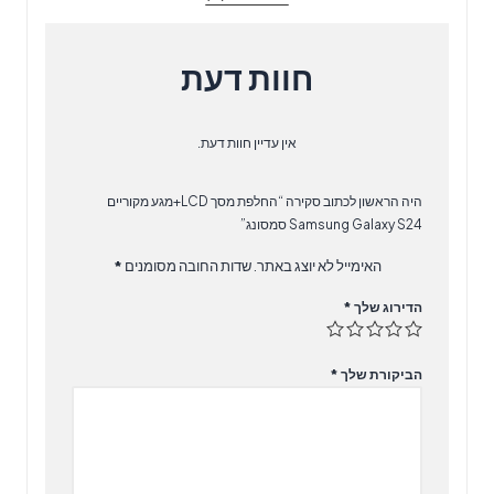
סמסונג
חוות דעת
אין עדיין חוות דעת.
היה הראשון לכתוב סקירה “החלפת מסך LCD+מגע מקוריים
Samsung Galaxy S24 סמסונג”
האימייל לא יוצג באתר.
שדות החובה מסומנים
*
הדירוג שלך
*
הביקורת שלך
*