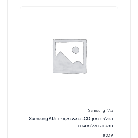
כללי
,
Samsung
החלפת מסך LCD+מגע מקוריים Samsung A13
סמסונג כולל מסגרת
₪
239