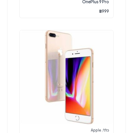
OnePlus 9 Pro
₪
999
כללי
,
Apple