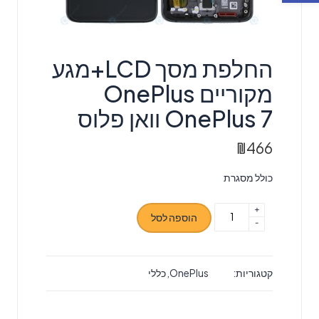
החלפת מסך LCD+מגע
מקוריים OnePlus
OnePlus 7 וואן פלוס
₪
466
כולל מסגרת
+
כמות
הוספה לסל
-
של
החלפת
מסך
קטגוריות:
OnePlus
,
כללי
LCD+מגע
מקוריים
OnePlus