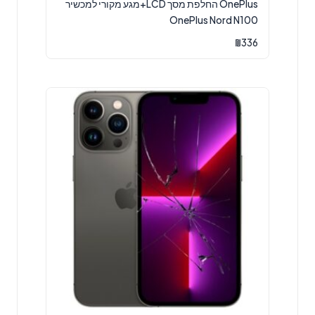
OnePlus החלפת מסך LCD+מגע מקורי למכשיר
OnePlus Nord N100
₪
336