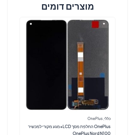
מוצרים דומים
כללי
,
OnePlus
OnePlus החלפת מסך LCD+מגע מקורי למכשיר
OnePlus Nord N100