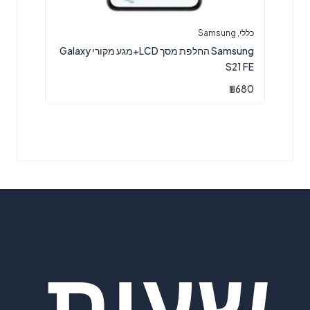
כללי
,
Samsung
Samsung החלפת מסך LCD+מגע מקורי Galaxy
S21 FE
₪
680
שעות