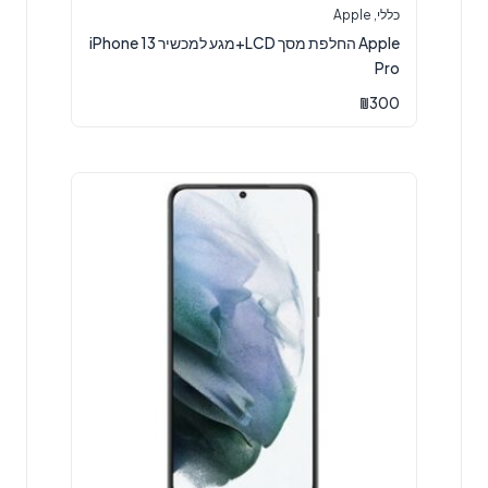
כללי
,
Apple
Apple החלפת מסך LCD+מגע למכשיר iPhone 13
Pro
₪
300