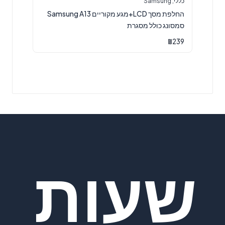
כללי
,
Samsung
החלפת מסך LCD+מגע מקוריים Samsung A13
סמסונג כולל מסגרת
₪
239
שעות