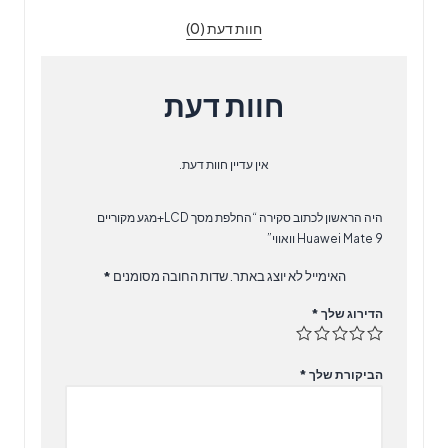
Mate
חוות דעת (0)
9
וואווי
חוות דעת
אין עדיין חוות דעת.
היה הראשון לכתוב סקירה “החלפת מסך LCD+מגע מקוריים
Huawei Mate 9 וואווי”
האימייל לא יוצג באתר.
שדות החובה מסומנים
*
הדירוג שלך
*
הביקורת שלך
*