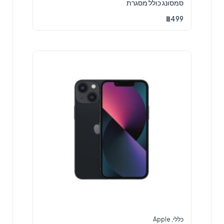
סמסונג כולל מסגרת
₪
499
כללי
,
Apple