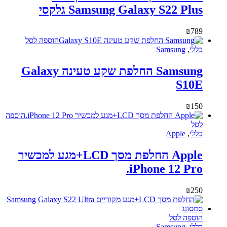
Samsung Galaxy S22 Plus גלקסי
₪
789
הוספה לסל
כללי
,
Samsung
Samsung החלפת שקע טעינה Galaxy
S10E
₪
150
הוספה
לסל
כללי
,
Apple
Apple החלפת מסך LCD+מגע למכשיר
iPhone 12 Pro.
₪
250
הוספה לסל
כללי
,
Samsung