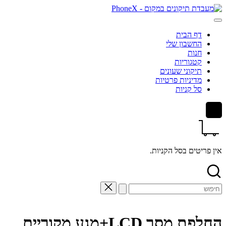
Skip
to
content
דף הבית
החשבון שלי
חנות
קטגוריות
תיקוני שעונים
מדיניות פרטיות
סל קניות
אין פריטים בסל הקניות.
Search
for:
החלפת מסך LCD+מגע מקוריים