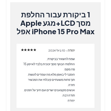
1 ביקורת עבור
החלפת
מסך LCD+מגע Apple
iPhone 15 Pro Max אפל
יהודה
–
10 ביולי 2024
דורג
5
מתוך 5
שמח להשאיר בביקורת.
החלפתי הבוקר מסך זכוכית בלבד לאייפון 15
פרו מקס.
הוסבר לי באופן מלא מה עומדים לעשות.
תוך פחות משעתיים קיבלתי את המכשיר
חזרה.
אנשים מקצוענים ישרים ועם חיוך על הפנים.
תודה רבה.
יהודה