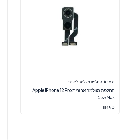
Apple
,
החלפת מצלמה לאיייפון
‏החלפת מצלמה אחורית Apple iPhone 12 Pro
Max אפל
₪
490