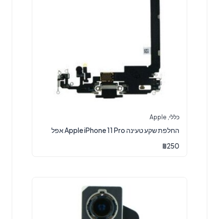
כללי
,
Apple
‏החלפת שקע טעינה Apple iPhone 11 Pro אפל
₪
250