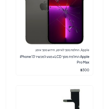
Apple
,
החלפת מסך לאייפון
,
חידוש מסך איפון
Apple החלפת מסך LCD+מגע למכשיר iPhone 13
Pro Max
₪
300